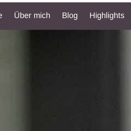
e
Über mich
Blog
Highlights