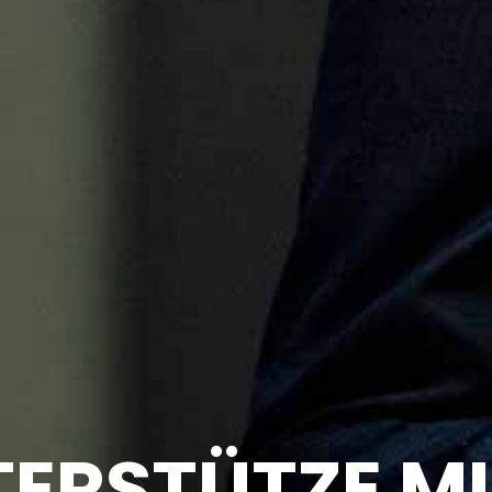
ERSTÜTZE M